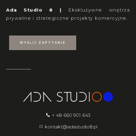
Ada Studio 8 |
Ekskluzywne wnętrza
prywatne i strategiczne projekty komercyjne.
WYŚLIJ ZAPYTANIE
+ 48 660 901 643
kontakt@adastudio8.pl