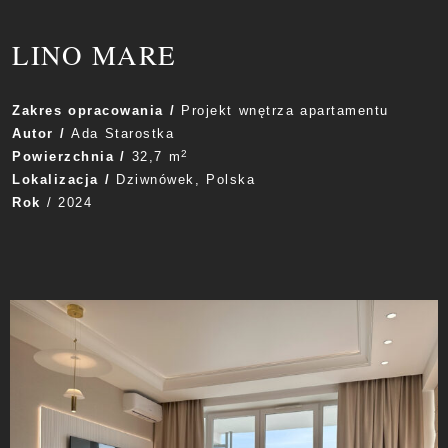
LINO MARE
Zakres opracowania /
Projekt wnętrza apartamentu
Autor /
Ada Starostka
2
Powierzchnia /
32,7 m
Lokalizacja /
Dziwnówek
, Polska
Rok
/ 2024