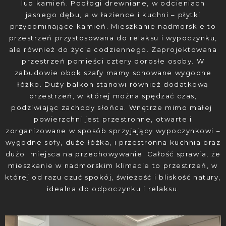
lub kamień. Podłogi drewniane, w odcieniach
jasnego dębu, a w łazience i kuchni – płytki
przypominające kamień.
Mieszkanie nadmorskie to
przestrzeń przystosowana do relaksu i wypoczynku,
ale również do życia codziennego. Zaprojektowana
przestrzeń pomieści cztery dorosłe osoby. W
zabudowie obok szafy mamy schowane wygodne
łóżko. Duży balkon stanowi również dodatkową
przestrzeń, w której można spędzać czas,
podziwiając zachody słońca. Wnętrze mimo małej
powierzchni jest przestronne, otwarte i
zorganizowane w sposób sprzyjający wypoczynkowi –
wygodne sofy, duże łóżka, i przestronna kuchnia oraz
dużo miejsca na przechowywanie.
Całość sprawia, że
mieszkanie w nadmorskim klimacie to przestrzeń, w
której od razu czuć spokój, świeżość i bliskość natury,
idealna do odpoczynku i relaksu.