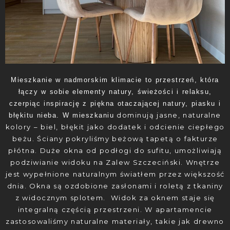
Mieszkanie w nadmorskim klimacie to przestrzeń, która
łączy w sobie elementy natury, świeżości i relaksu,
czerpiąc inspirację z piękna otaczającej natury, piasku i
dominują jasne, naturalne
błękitu nieba. W mieszkaniu
kolory – biel, błękit jako dodatek i odcienie ciepłego
beżu. Ściany pokryliśmy beżową tapetą o fakturze
płótna.
Duże okna od podłogi do sufitu, umożliwiają
podziwianie widoku na Zalew Szczeciński. Wnętrze
jest wypełnione naturalnym światłem przez większość
dnia. Okna są ozdobione zasłonami i roletą z tkaniny
z widocznym splotem. Widok za oknem staje się
integralną częścią przestrzeni.
W apartamencie
zastosowaliśmy naturalne materiały, takie jak drewno